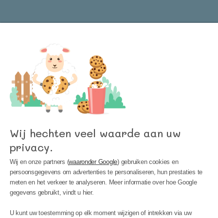
Word lid van onze nieuwsbrief en blijf op de
hoogte van het laatste nieuws bij Kinder
Meubels 24!
Wij hechten veel waarde aan uw
privacy.
Wij en onze partners (
waaronder Google
) gebruiken cookies en
persoonsgegevens om advertenties te personaliseren, hun prestaties te
meten en het verkeer te analyseren. Meer informatie over hoe Google
gegevens gebruikt, vindt u hier.
MIJN ACCOUNT
U kunt uw toestemming op elk moment wijzigen of intrekken via uw