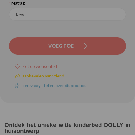
*
Matras:
VOEG TOE
Zet op wensenlijst
aanbevelen aan vriend
een vraag stellen over dit product
Ontdek het unieke witte kinderbed DOLLY in
huisontwerp