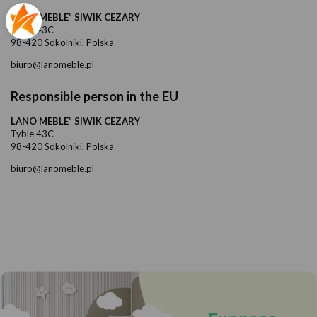
LANO MEBLE” SIWIK CEZARY
Tyble 43C
98-420 Sokolniki, Polska
biuro@lanomeble.pl
Responsible person in the EU
LANO MEBLE” SIWIK CEZARY
Tyble 43C
98-420 Sokolniki, Polska
biuro@lanomeble.pl