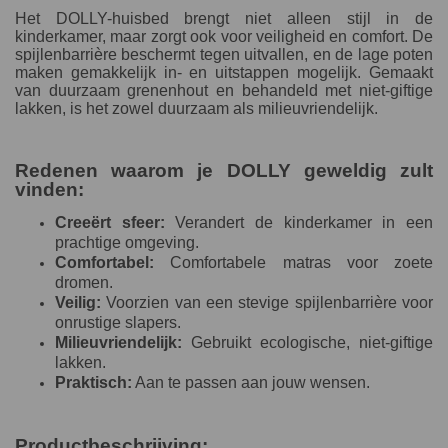
Het DOLLY-huisbed brengt niet alleen stijl in de
kinderkamer, maar zorgt ook voor veiligheid en comfort. De
spijlenbarrière beschermt tegen uitvallen, en de lage poten
maken gemakkelijk in- en uitstappen mogelijk. Gemaakt
van duurzaam grenenhout en behandeld met niet-giftige
lakken, is het zowel duurzaam als milieuvriendelijk.
Redenen waarom je DOLLY geweldig zult
vinden:
Creeërt sfeer:
Verandert de kinderkamer in een
prachtige omgeving.
Comfortabel:
Comfortabele matras voor zoete
dromen.
Veilig:
Voorzien van een stevige spijlenbarrière voor
onrustige slapers.
Milieuvriendelijk:
Gebruikt ecologische, niet-giftige
lakken.
Praktisch:
Aan te passen aan jouw wensen.
Productbeschrijving: