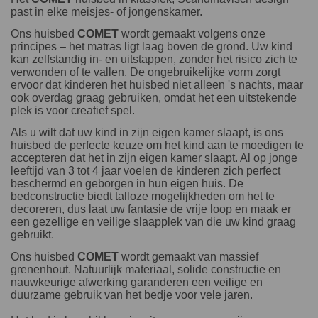
past in elke meisjes- of jongenskamer.
Ons huisbed
COMET
wordt gemaakt volgens onze
principes – het matras ligt laag boven de grond. Uw kind
kan zelfstandig in- en uitstappen, zonder het risico zich te
verwonden of te vallen. De ongebruikelijke vorm zorgt
ervoor dat kinderen het huisbed niet alleen 's nachts, maar
ook overdag graag gebruiken, omdat het een uitstekende
plek is voor creatief spel.
Als u wilt dat uw kind in zijn eigen kamer slaapt, is ons
huisbed de perfecte keuze om het kind aan te moedigen te
accepteren dat het in zijn eigen kamer slaapt. Al op jonge
leeftijd van 3 tot 4 jaar voelen de kinderen zich perfect
beschermd en geborgen in hun eigen huis. De
bedconstructie biedt talloze mogelijkheden om het te
decoreren, dus laat uw fantasie de vrije loop en maak er
een gezellige en veilige slaapplek van die uw kind graag
gebruikt.
Ons huisbed
COMET
wordt gemaakt van massief
grenenhout. Natuurlijk materiaal, solide constructie en
nauwkeurige afwerking garanderen een veilige en
duurzame gebruik van het bedje voor vele jaren.