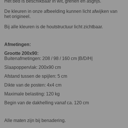
Het bed is beschikbaar in wit, grenen en asgrijs.
De kleuren in onze afbeelding kunnen licht afwijken van
het origineel.
Bij alle kleuren is de houtstructuur licht zichtbaar.
Afmetingen:
Grootte 200x90:
Buitenafmetingen: 208 / 98 / 160 cm |B/D/H|
Slaapoppervlak: 200x90 cm
Afstand tussen de spijlen: 5 cm
Dikte van de posten: 4x4 cm
Maximale belasting: 120 kg
Begin van de dakhelling vanaf ca. 120 cm
Alle maten zijn bij benadering.