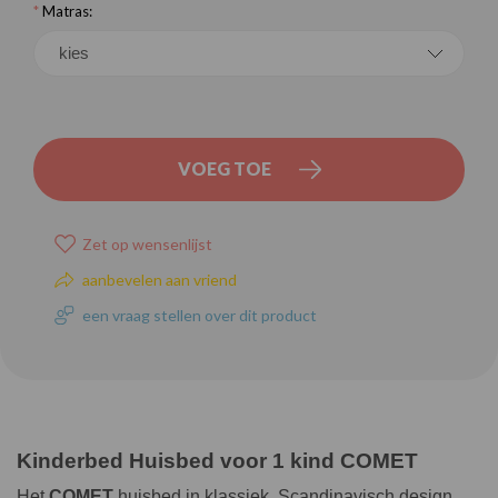
*
Matras:
VOEG TOE
Zet op wensenlijst
aanbevelen aan vriend
een vraag stellen over dit product
Kinderbed Huisbed voor 1 kind COMET
Het
COMET
huisbed in klassiek, Scandinavisch design