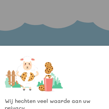
Word lid van onze nieuwsbrief en blijf op de
hoogte van het laatste nieuws bij Kinder
Meubels 24!
Wij hechten veel waarde aan uw
privacy.