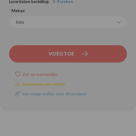
Leverdatum bestelling:
3-4 weken
*
Matras:
VOEG TOE
Zet op wensenlijst
aanbevelen aan vriend
een vraag stellen over dit product