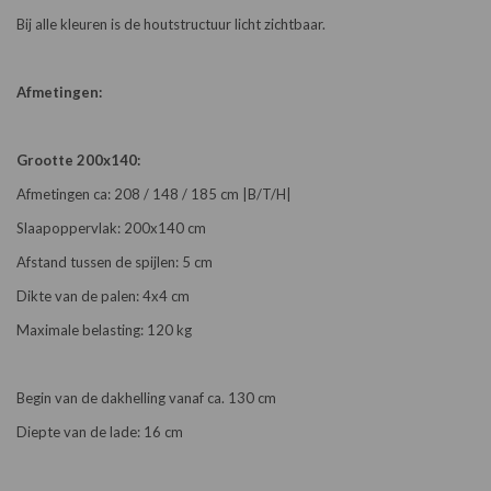
Bij alle kleuren is de houtstructuur licht zichtbaar.
Afmetingen:
Grootte 200x140:
Afmetingen ca: 208 / 148 / 185 cm |B/T/H|
Slaapoppervlak: 200x140 cm
Afstand tussen de spijlen: 5 cm
Dikte van de palen: 4x4 cm
Maximale belasting: 120 kg
Begin van de dakhelling vanaf ca. 130 cm
Diepte van de lade: 16 cm