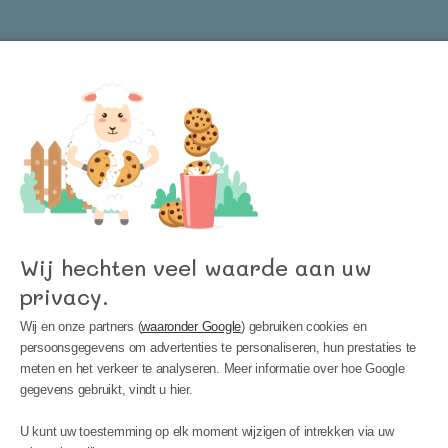
Word lid van onze nieuwsbrief en blijf op de
hoogte van het laatste nieuws bij Kinder
Meubels 24!
Wij hechten veel waarde aan uw
privacy.
Wij en onze partners (
waaronder Google
) gebruiken cookies en
persoonsgegevens om advertenties te personaliseren, hun prestaties te
meten en het verkeer te analyseren. Meer informatie over hoe Google
gegevens gebruikt, vindt u hier.
MIJN ACCOUNT
U kunt uw toestemming op elk moment wijzigen of intrekken via uw