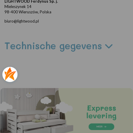
LIGHTWOOD Ferdynus Sp. j.
Mieleszynek 14
98-400 Wieruszów, Polska
biuro@lightwood.pl
Technische gegevens