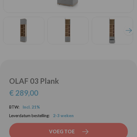
OLAF 03 Plank
€ 289,00
BTW:
Incl. 21%
Leverdatum bestelling:
2-3 weken
VOEG TOE