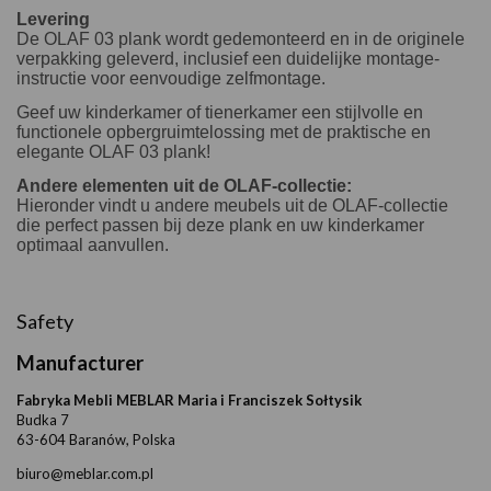
Levering
De OLAF 03 plank wordt gedemonteerd en in de originele
verpakking geleverd, inclusief een duidelijke montage-
instructie voor eenvoudige zelfmontage.
Geef uw kinderkamer of tienerkamer een stijlvolle en
functionele opbergruimtelossing met de praktische en
elegante OLAF 03 plank!
Andere elementen uit de OLAF-collectie:
Hieronder vindt u andere meubels uit de OLAF-collectie
die perfect passen bij deze plank en uw kinderkamer
optimaal aanvullen.
Safety
Manufacturer
Fabryka Mebli MEBLAR Maria i Franciszek Sołtysik
Budka 7
63-604 Baranów, Polska
biuro@meblar.com.pl