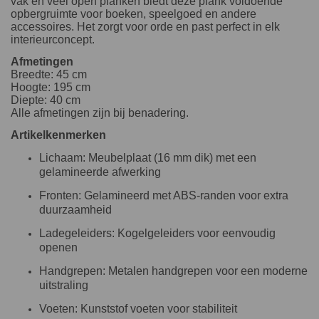
vak en veel open planken biedt deze plank voldoende
opbergruimte voor boeken, speelgoed en andere
accessoires. Het zorgt voor orde en past perfect in elk
interieurconcept.
Afmetingen
Breedte: 45 cm
Hoogte: 195 cm
Diepte: 40 cm
Alle afmetingen zijn bij benadering.
Artikelkenmerken
Lichaam: Meubelplaat (16 mm dik) met een
gelamineerde afwerking
Fronten: Gelamineerd met ABS-randen voor extra
duurzaamheid
Ladegeleiders: Kogelgeleiders voor eenvoudig
openen
Handgrepen: Metalen handgrepen voor een moderne
uitstraling
Voeten: Kunststof voeten voor stabiliteit