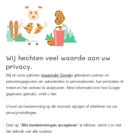
hoogte van het laatste nieuws bij Kinder
Meubels 24!
Wij hechten veel waarde aan uw
privacy.
Wij en onze partners (
waaronder Google
) gebruiken cookies en
persoonsgegevens om advertenties te personaliseren, hun prestaties te
meten en het verkeer te analyseren. Meer informatie over hoe Google
gegevens gebruikt, vindt u hier.
MIJN ACCOUNT
U kunt uw toestemming op elk moment wijzigen of intrekken via uw
INFORMATIE
privacyinstellingen.
BIJSTAND
Door op "
Alle toestemmingen accepteren
" te klikken, stemt u in met
het gebruik van alle cookies.