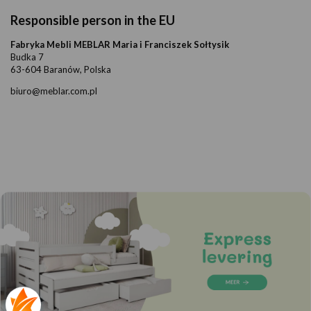
Responsible person in the EU
Fabryka Mebli MEBLAR Maria i Franciszek Sołtysik
Budka 7
63-604 Baranów, Polska
biuro@meblar.com.pl