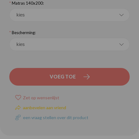
*
Matras 140x200:
*
Bescherming:
VOEG TOE
Zet op wensenlijst
aanbevelen aan vriend
een vraag stellen over dit product