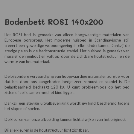
Bodenbett ROSI 140x200
Het ROSI bed is gemaakt van alleen hoogwaardige materialen van
Europese oorsprong. Het moderne huisbed in Scandinavische stijl
creëert een geweldige woonomgeving in elke kinderkamer. Dankzij de
stevige palen is de bedconstructie stabiel. Het huisbed is gemaakt van
massief dennenhout en valt op door de zichtbare houtstructuur en de
warmte van het materiaal.
De bijzondere vervaardiging van hoogwaardige materialen zorgt ervoor
dat het door ons aangeboden bedje zeer robuust en stabiel is. De
belastbaarheid bedraagt 120 kg. U kunt probleemloos op het bed
zitten of zelfs samen met het kind liggen.
Dankzij een stevige uitvalbeveiliging wordt uw kind beschermd tijdens
het slapen of spelen.
De kleuren van onze afbeelding kunnen licht afwijken van het origineel.
Bij alle kleuren is de houtstructuur licht zichtbaar.