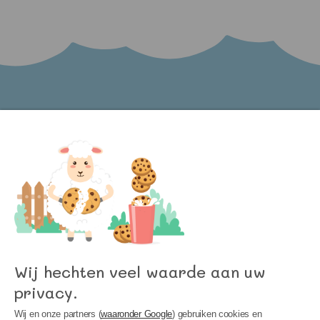
Word lid van onze nieuwsbrief en blijf op de
hoogte van het laatste nieuws bij Kinder
Meubels 24!
Wij hechten veel waarde aan uw
privacy.
Wij en onze partners (
waaronder Google
) gebruiken cookies en