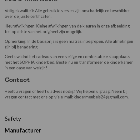
Veilige kwaliteit: Alle gebruikte verven zijn onschadelijk en beschikken
over de juiste certificaten.
Kleurafwijkingen: Kleine afwijkingen van de kleuren in onze afbeelding
ten opzichte van het origineel zijn mogelijk.
Opmerking: In de basisprijs is geen matras inbegrepen. Alle afmetingen
zijn bij benadering.
Geef uw kind het cadeau van een veilige en comfortabele slaapplaats
met het SOPHIA kinderbed. Bestel nu en transformeer de kinderkamer
in een oase van welzijn!
Contact
Heeft u vragen of heeft u advies nodig? Wij helpen u graag. Neem bij
vragen contact met ons op via e-mail: kindermeubels24@gmail.com.
Safety
Manufacturer