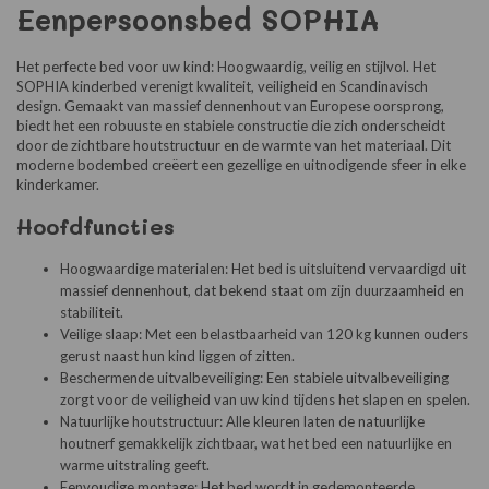
Eenpersoonsbed SOPHIA
Het perfecte bed voor uw kind: Hoogwaardig, veilig en stijlvol. Het
SOPHIA kinderbed verenigt kwaliteit, veiligheid en Scandinavisch
design. Gemaakt van massief dennenhout van Europese oorsprong,
biedt het een robuuste en stabiele constructie die zich onderscheidt
door de zichtbare houtstructuur en de warmte van het materiaal. Dit
moderne bodembed creëert een gezellige en uitnodigende sfeer in elke
kinderkamer.
Hoofdfuncties
Hoogwaardige materialen: Het bed is uitsluitend vervaardigd uit
massief dennenhout, dat bekend staat om zijn duurzaamheid en
stabiliteit.
Veilige slaap: Met een belastbaarheid van 120 kg kunnen ouders
gerust naast hun kind liggen of zitten.
Beschermende uitvalbeveiliging: Een stabiele uitvalbeveiliging
zorgt voor de veiligheid van uw kind tijdens het slapen en spelen.
Natuurlijke houtstructuur: Alle kleuren laten de natuurlijke
houtnerf gemakkelijk zichtbaar, wat het bed een natuurlijke en
warme uitstraling geeft.
Eenvoudige montage: Het bed wordt in gedemonteerde