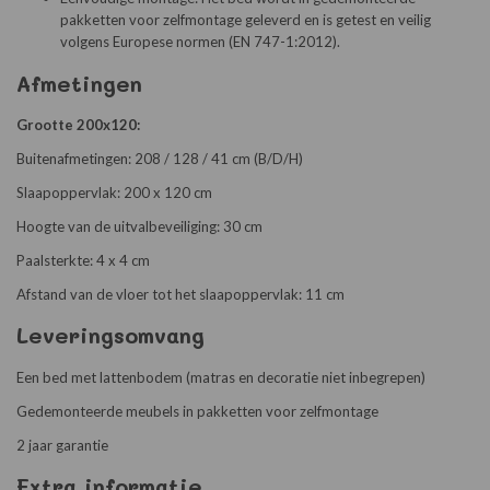
pakketten voor zelfmontage geleverd en is getest en veilig
volgens Europese normen (EN 747-1:2012).
Afmetingen
Grootte 200x120:
Buitenafmetingen: 208 / 128 / 41 cm (B/D/H)
Slaapoppervlak: 200 x 120 cm
Hoogte van de uitvalbeveiliging: 30 cm
Paalsterkte: 4 x 4 cm
Afstand van de vloer tot het slaapoppervlak: 11 cm
Leveringsomvang
Een bed met lattenbodem (matras en decoratie niet inbegrepen)
Gedemonteerde meubels in pakketten voor zelfmontage
2 jaar garantie
Extra informatie