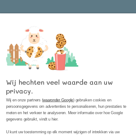
Word lid van onze nieuwsbrief en blijf op de
hoogte van het laatste nieuws bij Kinder
Meubels 24!
Wij hechten veel waarde aan uw
privacy.
Wij en onze partners (
waaronder Google
) gebruiken cookies en
persoonsgegevens om advertenties te personaliseren, hun prestaties te
meten en het verkeer te analyseren. Meer informatie over hoe Google
gegevens gebruikt, vindt u hier.
MIJN ACCOUNT
U kunt uw toestemming op elk moment wijzigen of intrekken via uw