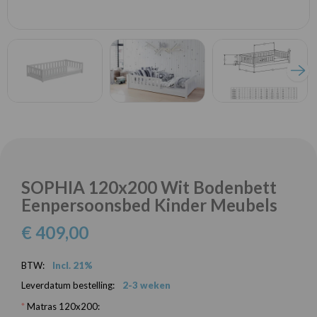
SOPHIA 120x200 Wit Bodenbett
Eenpersoonsbed Kinder Meubels
€ 409,00
BTW:
Incl. 21%
Leverdatum bestelling:
2-3 weken
*
Matras 120x200: