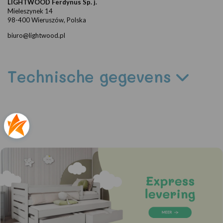
LIGHTWOOD Ferdynus Sp. j.
Mieleszynek 14
98-400 Wieruszów, Polska
biuro@lightwood.pl
Technische gegevens