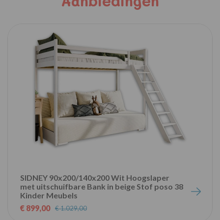
Aanbiedingen
SIDNEY 90x200/140x200 Wit Hoogslaper
met uitschuifbare Bank in beige Stof poso 38
Kinder Meubels
€ 899,00
€ 1.029,00