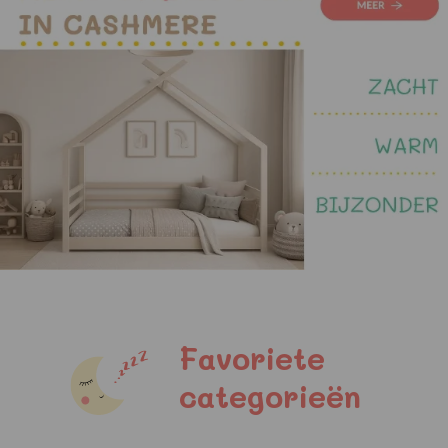
Favoriete
categorieën