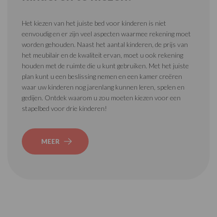
Het kiezen van het juiste bed voor kinderen is niet
eenvoudig en er zijn veel aspecten waarmee rekening moet
worden gehouden. Naast het aantal kinderen, de prijs van
het meubilair en de kwaliteit ervan, moet u ook rekening
houden met de ruimte die u kunt gebruiken. Met het juiste
plan kunt u een beslissing nemen en een kamer creëren
waar uw kinderen nog jarenlang kunnen leren, spelen en
gedijen. Ontdek waarom u zou moeten kiezen voor een
stapelbed voor drie kinderen!
MEER