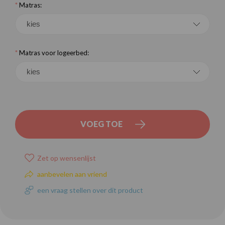
*
Matras:
*
Matras voor logeerbed:
VOEG TOE
Zet op wensenlijst
aanbevelen aan vriend
een vraag stellen over dit product