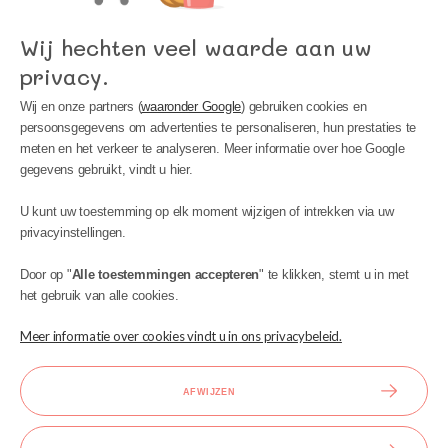
Wij hechten veel waarde aan uw
privacy.
Wij en onze partners (
waaronder Google
) gebruiken cookies en
persoonsgegevens om advertenties te personaliseren, hun prestaties te
meten en het verkeer te analyseren. Meer informatie over hoe Google
gegevens gebruikt, vindt u hier.
MIJN ACCOUNT
U kunt uw toestemming op elk moment wijzigen of intrekken via uw
INFORMATIE
privacyinstellingen.
BIJSTAND
Door op "
Alle toestemmingen accepteren
" te klikken, stemt u in met
het gebruik van alle cookies.
Meer informatie over cookies vindt u in ons privacybeleid.
AFWIJZEN
Ontwerp en uitvoering: