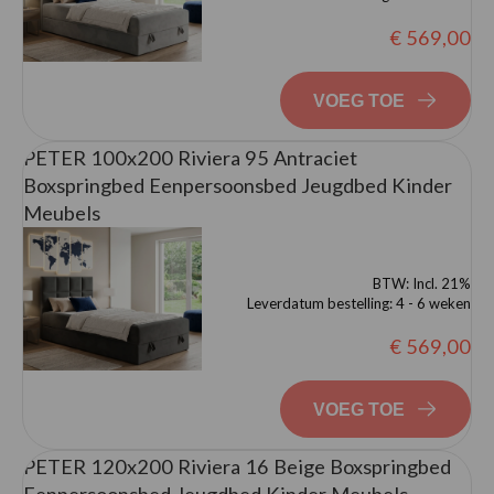
€ 569,00
VOEG TOE
PETER 100x200 Riviera 95 Antraciet
Boxspringbed Eenpersoonsbed Jeugdbed Kinder
Meubels
BTW:
Incl. 21%
Leverdatum bestelling:
4 - 6 weken
€ 569,00
VOEG TOE
PETER 120x200 Riviera 16 Beige Boxspringbed