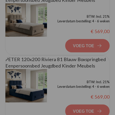
Eenpersoonsbed Jeugdbed Kinder Meubels
BTW:
Incl. 21%
Leverdatum bestelling:
4 - 6 weken
€ 569,00
VOEG TOE
PETER 120x200 Riviera 81 Blauw Boxspringbed
Eenpersoonsbed Jeugdbed Kinder Meubels
BTW:
Incl. 21%
Leverdatum bestelling:
4 - 6 weken
€ 569,00
VOEG TOE