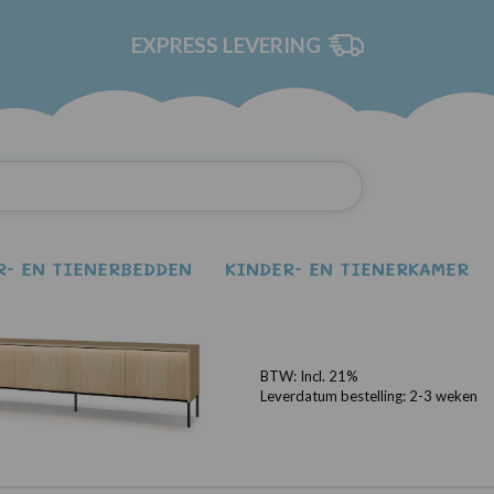
EXPRESS LEVERING
R- EN TIENERBEDDEN
KINDER- EN TIENERKAMER
FAVOS 05 tv-meubel m
BTW:
Incl. 21%
Leverdatum bestelling:
2-3 weken