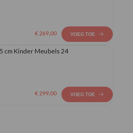
€ 269,00
VOEG TOE
5 cm Kinder Meubels 24
€ 299,00
VOEG TOE