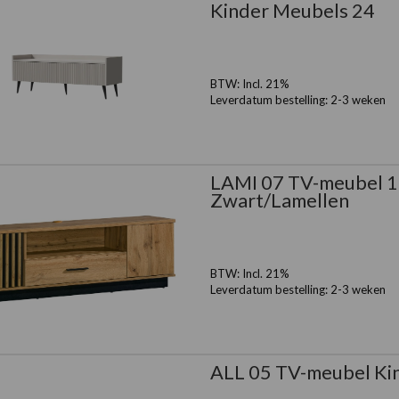
Kinder Meubels 24
BTW:
Incl. 21%
Leverdatum bestelling:
2-3 weken
LAMI 07 TV-meubel 1
Zwart/Lamellen
BTW:
Incl. 21%
Leverdatum bestelling:
2-3 weken
ALL 05 TV-meubel Ki