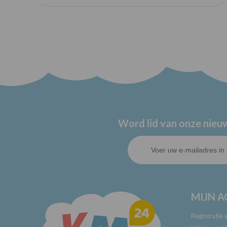
Word lid van onze nieuw
MIJN 
Registratie