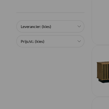
Leverancier: (kies)
Prijs/st.: (kies)