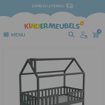
EXPRESS LEVERING
MENU