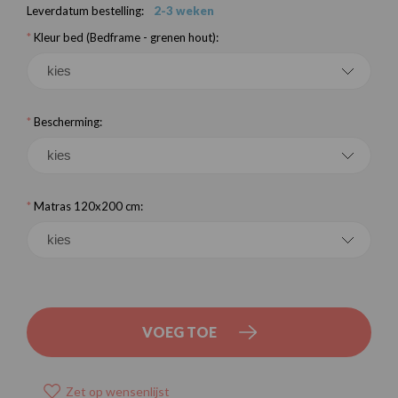
Leverdatum bestelling:
2-3 weken
*
Kleur bed (Bedframe - grenen hout):
*
Bescherming:
*
Matras 120x200 cm:
VOEG TOE
Zet op wensenlijst