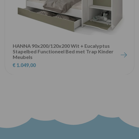
HANNA 90x200/120x200 Wit + Eucalyptus
Stapelbed Functioneel Bed met Trap Kinder
Meubels
€ 1.049,00