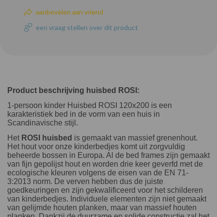
aanbevelen aan vriend
een vraag stellen over dit product
Product beschrijving huisbed ROSI:
1-persoon kinder Huisbed ROSI 120x200 is een
karakteristiek bed in de vorm van een huis in
Scandinavische stijl.
Het
ROSI huisbed
is gemaakt van massief grenenhout.
Het hout voor onze kinderbedjes komt uit zorgvuldig
beheerde bossen in Europa. Al de bed frames zijn gemaakt
van fijn gepolijst hout en worden drie keer geverfd met de
ecologische kleuren volgens de eisen van de EN 71-
3:2013 norm. De verven hebben dus de juiste
goedkeuringen en zijn gekwalificeerd voor het schilderen
van kinderbedjes. Individuele elementen zijn niet gemaakt
van gelijmde houten planken, maar van massief houten
planken. Dankzij de duurzame en solide constructie zal het