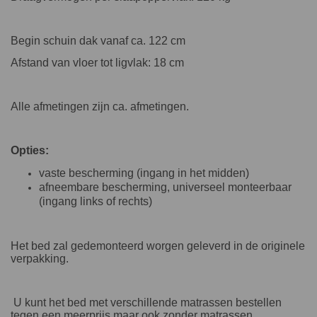
Begin schuin dak vanaf ca. 122 cm
Afstand van vloer tot ligvlak: 18 cm
Alle afmetingen zijn ca. afmetingen.
Opties:
vaste bescherming (ingang in het midden)
afneembare bescherming, universeel monteerbaar
(ingang links of rechts)
Het bed zal gedemonteerd worgen geleverd in de originele
verpakking.
U kunt het bed met verschillende matrassen bestellen
tegen een meerprijs maar ook zonder matrassen.