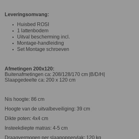
Leveringsomvang:
Huisbed ROSI
1 lattenbodem
Uitval bescherming incl.
Montage-handleiding
Set Montage schroeven
Afmetingen 200x120:
Buitenafmetingen ca: 208/128/170 cm |B/D/H|
Slaapgedeelte ca: 200 x 120 cm
Nis hoogte: 86 cm
Hoogte van de uitvalbeveiliging: 39 cm
Dikte poten: 4x4 cm
Insteekdiepte matras: 4-5 cm
Draagvermogen per slaapoppervlak: 120 kg