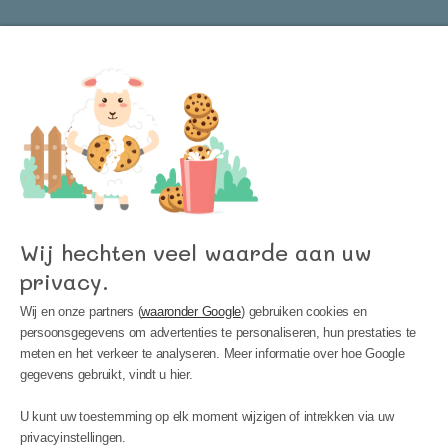
Word lid van onze nieuwsbrief en blijf op de
hoogte van het laatste nieuws bij Kinder
Meubels 24!
Wij hechten veel waarde aan uw
privacy.
Wij en onze partners (
waaronder Google
) gebruiken cookies en
persoonsgegevens om advertenties te personaliseren, hun prestaties te
meten en het verkeer te analyseren. Meer informatie over hoe Google
gegevens gebruikt, vindt u hier.
MIJN ACCOUNT
U kunt uw toestemming op elk moment wijzigen of intrekken via uw
INFORMATIE
privacyinstellingen.