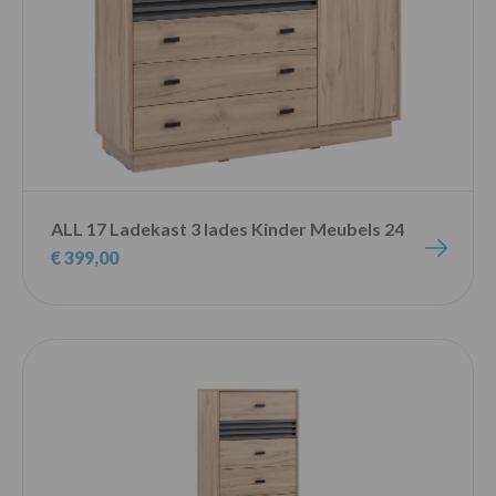
ALL 17 Ladekast 3 lades Kinder Meubels 24
€ 399,00