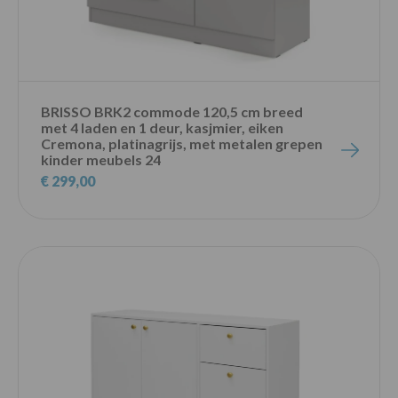
BRISSO BRK2 commode 120,5 cm breed
met 4 laden en 1 deur, kasjmier, eiken
Cremona, platinagrijs, met metalen grepen
kinder meubels 24
€ 299,00