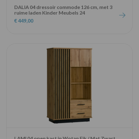
DALIA 04 dressoir commode 126 cm, met 3
ruime laden Kinder Meubels 24
€ 449,00
LAMI 04 open kast in Wotan Eik / Mat Zwart