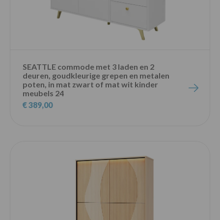
SEATTLE commode met 3 laden en 2
deuren, goudkleurige grepen en metalen
poten, in mat zwart of mat wit kinder
meubels 24
€ 389,00