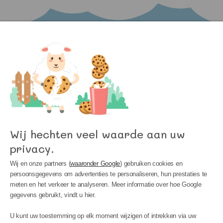
Word lid van onze nieuwsbrief en blijf op de
hoogte van het laatste nieuws bij Kinder
Meubels 24!
Wij hechten veel waarde aan uw
privacy.
Wij en onze partners (
waaronder Google
) gebruiken cookies en
persoonsgegevens om advertenties te personaliseren, hun prestaties te
meten en het verkeer te analyseren. Meer informatie over hoe Google
gegevens gebruikt, vindt u hier.
U kunt uw toestemming op elk moment wijzigen of intrekken via uw