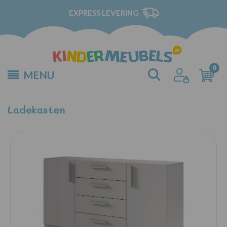
EXPRESS LEVERING
MENU
Ladekasten