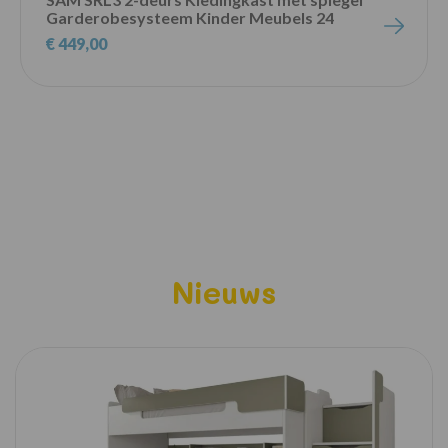
Garderobesysteem Kinder Meubels 24
€ 449,00
Nieuws