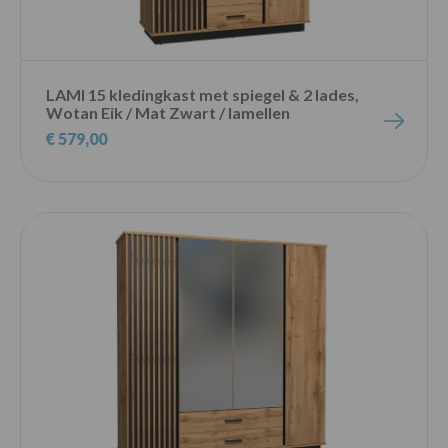
LAMI 15 kledingkast met spiegel & 2 lades,
Wotan Eik / Mat Zwart / lamellen
€ 579,00