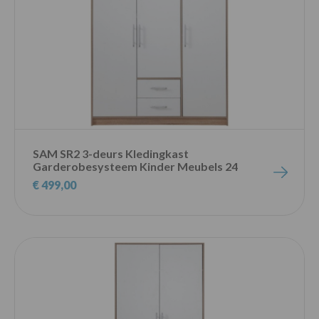
SAM SR2 3-deurs Kledingkast
Garderobesysteem Kinder Meubels 24
€ 499,00