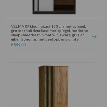
VELMA 07 kledingkast 150 cm met spiegel,
grote schuifdeurkast met spiegel, moderne
slaapkamerkast in mat wit, zwart, grijs en
eiken Sonoma, met veel opbergruimte
kinder meubels 24
€ 599,00