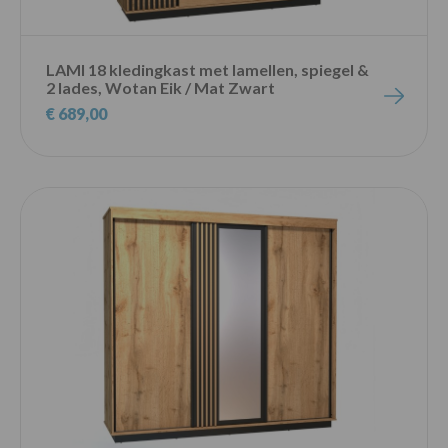
LAMI 18 kledingkast met lamellen, spiegel &
2 lades, Wotan Eik / Mat Zwart
€ 689,00