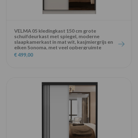
VELMA 05 kledingkast 150 cm grote
schuifdeurkast met spiegel, moderne
slaapkamerkast in mat wit, kasjmiergrijs en
eiken Sonoma, met veel opbergruimte
kinder meubels 24
€ 499,00