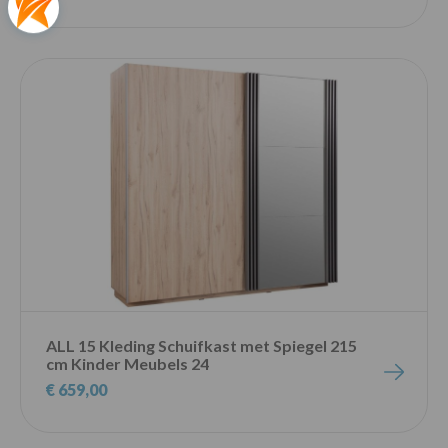
ALL 15 Kleding Schuifkast met Spiegel 215
cm Kinder Meubels 24
€ 659,00