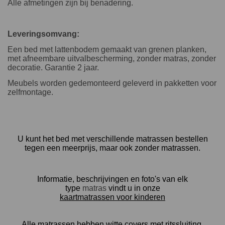
Alle afmetingen zijn bij benadering.
Leveringsomvang:
Een bed met lattenbodem gemaakt van grenen planken,
met afneembare uitvalbescherming, zonder matras, zonder
decoratie. Garantie 2 jaar.
Meubels worden gedemonteerd geleverd in pakketten voor
zelfmontage.
U kunt het bed met verschillende matrassen bestellen
tegen een meerprijs, maar ook zonder matrassen.
Informatie, beschrijvingen en foto's van elk
type
matras
vindt u in onze
kaartmatrassen voor kinderen
Alle matrassen hebben witte covers met ritssluiting.