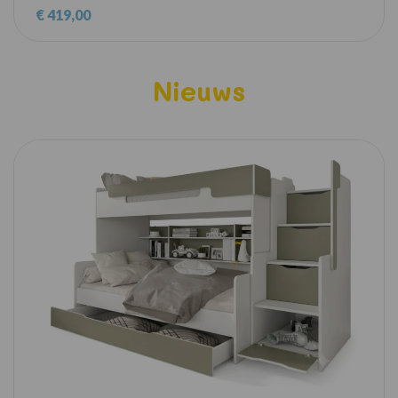
€ 419,00
Nieuws