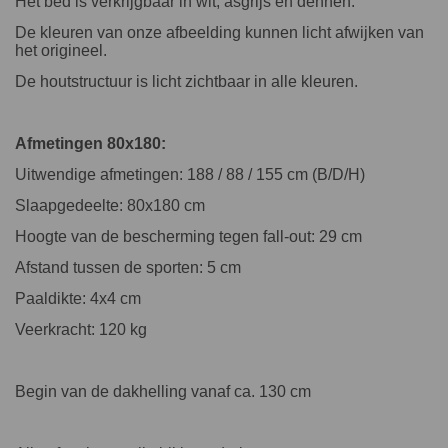
Het bed is verkrijgbaar in wit, asgrijs en dennen.
De kleuren van onze afbeelding kunnen licht afwijken van
het origineel.
De houtstructuur is licht zichtbaar in alle kleuren.
Afmetingen 8
0x180:
Uitwendige afmetingen: 188 / 88 / 155 cm (B/D/H)
Slaapgedeelte: 80x180 cm
Hoogte van de bescherming tegen fall-out: 29 cm
Afstand tussen de sporten: 5 cm
Paaldikte: 4x4 cm
Veerkracht: 120 kg
Begin van de dakhelling vanaf ca. 130 cm