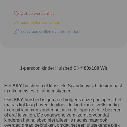
Zet op wensenlijst
aanbevelen aan vriend
een vraag stellen over dit product
1-persoon kinder Huisbed SKY
80x180 Wit
Het
SKY
huisbed met klassiek, Scandinavisch design past
in elke meisjes- of jongenskamer.
Ons
SKY
-huisbed is gemaakt volgens onze principes - het
matras ligt laag boven de vloer. Je kind kan er zelfstandig
in en uit klimmen zonder het risico te lopen zich te bezeren
of eraf te vallen. De ongewone vorm zorgt ervoor dat
kinderen het huisbed niet alleen 's nachts maar ook
overdag graag gebruiken, omdat het een uitstekende plek