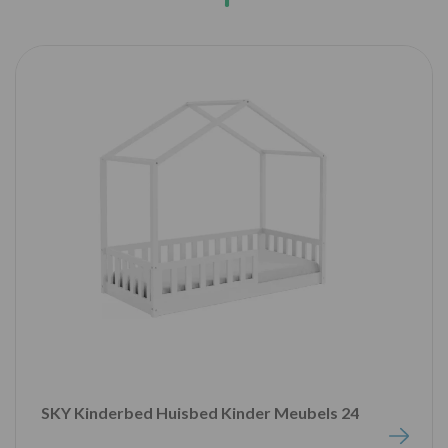
SKY Kinderbed Huisbed Kinder Meubels 24