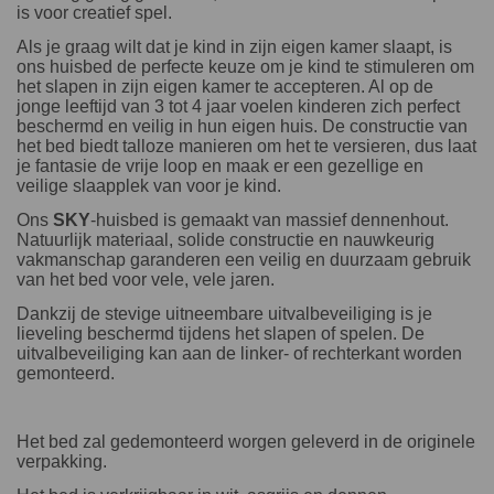
is voor creatief spel.
Als je graag wilt dat je kind in zijn eigen kamer slaapt, is
ons huisbed de perfecte keuze om je kind te stimuleren om
het slapen in zijn eigen kamer te accepteren. Al op de
jonge leeftijd van 3 tot 4 jaar voelen kinderen zich perfect
beschermd en veilig in hun eigen huis. De constructie van
het bed biedt talloze manieren om het te versieren, dus laat
je fantasie de vrije loop en maak er een gezellige en
veilige slaapplek van voor je kind.
Ons
SKY
-huisbed is gemaakt van massief dennenhout.
Natuurlijk materiaal, solide constructie en nauwkeurig
vakmanschap garanderen een veilig en duurzaam gebruik
van het bed voor vele, vele jaren.
Dankzij de stevige uitneembare uitvalbeveiliging is je
lieveling beschermd tijdens het slapen of spelen. De
uitvalbeveiliging kan aan de linker- of rechterkant worden
gemonteerd.
Het bed zal gedemonteerd worgen geleverd in de originele
verpakking.