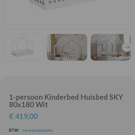
1-persoon Kinderbed Huisbed SKY
80x180 Wit
€ 419,00
BTW:
na wyczerpaniu