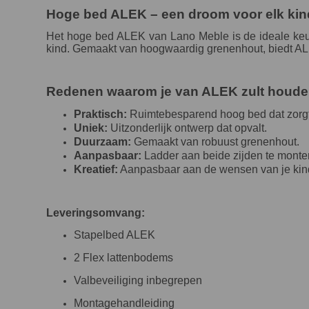
Hoge bed ALEK – een droom voor elk kin
Het hoge bed ALEK van Lano Meble is de ideale keuze
kind. Gemaakt van hoogwaardig grenenhout, biedt ALEK 
Redenen waarom je van ALEK zult houde
Praktisch:
Ruimtebesparend hoog bed dat zorgt
Uniek:
Uitzonderlijk ontwerp dat opvalt.
Duurzaam:
Gemaakt van robuust grenenhout.
Aanpasbaar:
Ladder aan beide zijden te monte
Kreatief:
Aanpasbaar aan de wensen van je kin
Leveringsomvang:
Stapelbed ALEK
2 Flex lattenbodems
Valbeveiliging inbegrepen
Montagehandleiding