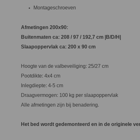
Montageschroeven
Afmetingen 200x90:
Buitenmaten ca: 208 / 97 / 192,7 cm |B/D/H|
Slaapoppervlak ca: 200 x 90 cm
Hoogte van de valbeveiliging: 25/27 cm
Pootdikte: 4x4 cm
Inlegdiepte: 4-5 cm
Draagvermogen: 100 kg per slaapoppervlak
Alle afmetingen zijn bij benadering.
Het bed wordt gedemonteerd en in de originele ve