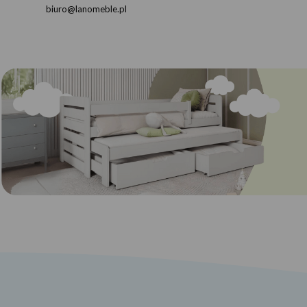
biuro@lanomeble.pl