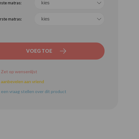
ste matras:
ste matras:
VOEG TOE
Zet op wensenlijst
aanbevelen aan vriend
een vraag stellen over dit product