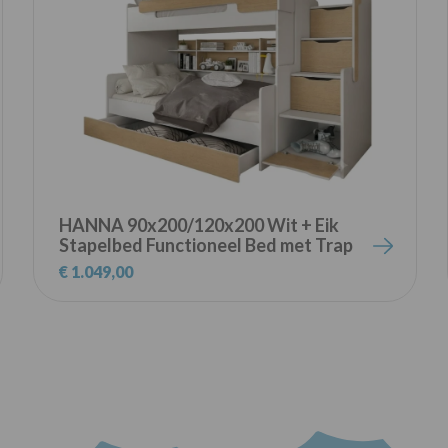
HANNA 90x200/120x200 Wit + Eik
Stapelbed Functioneel Bed met Trap
Kinder Meubels
€ 1.049,00