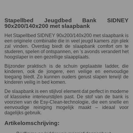
Stapellbed Jeugdbed Bank SIDNEY
90x200/140x200 met slaapbank
Het Stapellbed SIDNEY 90x200/140x200 met slaapbank is
een originele combinatie die in veel jeugd kamers zijn plek
zal vinden. Overdag biedt de slaapbank comfort om te
studeren, spelen of ontspannen, en 's avonds verandert het
hoogslaper in een gezellige slaapplaats.
Bijzonder praktisch is de schuin geplaatste ladder, die
kinderen, ook de jongere, een veilige en eenvoudige
toegang biedt. Zo kunnen ouders gerust slapen terwijl de
kinderen veilig in bed komen.
De slaapbank is een stijlvol element dat perfect in moderne
of klassieke interieurstijlen past. De stof van de bank is
voorzien van de Esy-Clean-technologie, die een snelle en
eenvoudige reiniging mogelijk maakt – ideaal voor
dagelijks gebruik.
Artikelomschrijving: