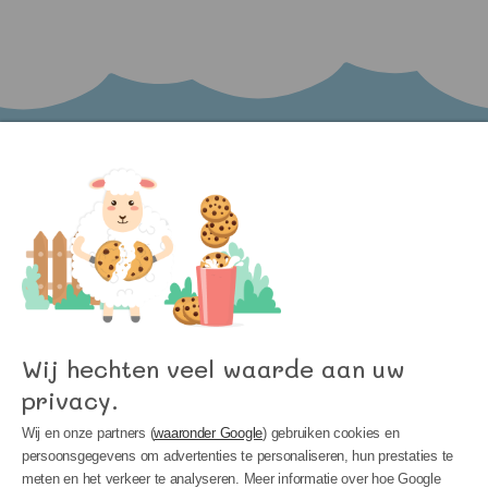
Word lid van onze nieuwsbrief en blijf op de
hoogte van het laatste nieuws bij Kinder
Meubels 24!
Wij hechten veel waarde aan uw
privacy.
Wij en onze partners (
waaronder Google
) gebruiken cookies en
persoonsgegevens om advertenties te personaliseren, hun prestaties te
meten en het verkeer te analyseren. Meer informatie over hoe Google