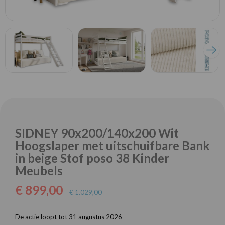
SIDNEY 90x200/140x200 Wit
Hoogslaper met uitschuifbare Bank
in beige Stof poso 38 Kinder
Meubels
€ 899,00
€ 1.029,00
De actie loopt tot 31 augustus 2026