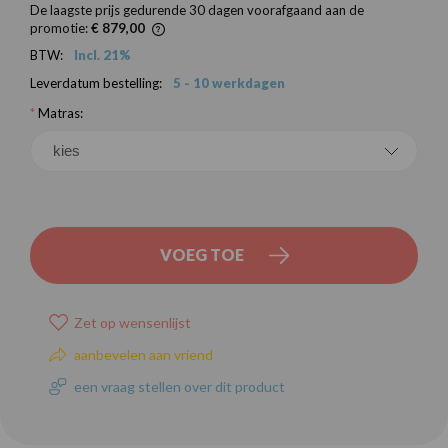
De laagste prijs gedurende 30 dagen voorafgaand aan de
promotie:
€ 879,00
BTW:
Incl. 21%
Leverdatum bestelling:
5 - 10 werkdagen
*
Matras:
VOEG TOE
Zet op wensenlijst
aanbevelen aan vriend
een vraag stellen over dit product