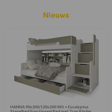
Nieuws
HANNA 90x200/120x200 Wit + Eucalyptus
Stapelbed Functioneel Bed met Trap Kinder