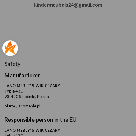
kindermeubels24@gmail.com
Safety
Manufacturer
LANO MEBLE” SIWIK CEZARY
Tyble 43C
98-420 Sokolniki, Polska
biuro@lanomeble.pl
Responsible person in the EU
LANO MEBLE” SIWIK CEZARY
Tyble 43C