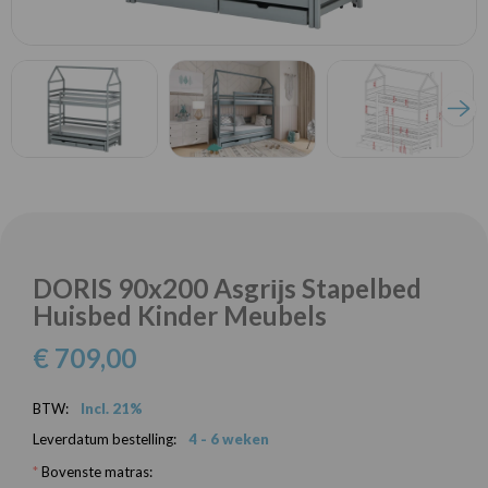
DORIS 90x200 Asgrĳs Stapelbed
Huisbed Kinder Meubels
€ 709,00
BTW:
Incl. 21%
Leverdatum bestelling:
4 - 6 weken
*
Bovenste matras: