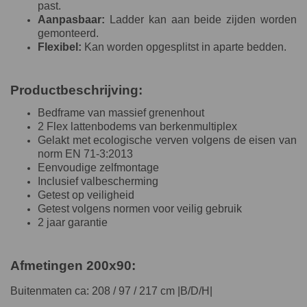
past.
Aanpasbaar:
Ladder kan aan beide zijden worden
gemonteerd.
Flexibel:
Kan worden opgesplitst in aparte bedden.
Productbeschrijving:
Bedframe van massief grenenhout
2 Flex lattenbodems van berkenmultiplex
Gelakt met ecologische verven volgens de eisen van
norm EN 71-3:2013
Eenvoudige zelfmontage
Inclusief valbescherming
Getest op veiligheid
Getest volgens normen voor veilig gebruik
2 jaar garantie
Afmetingen 200x90:
Buitenmaten ca: 208 / 97 / 217 cm |B/D/H|