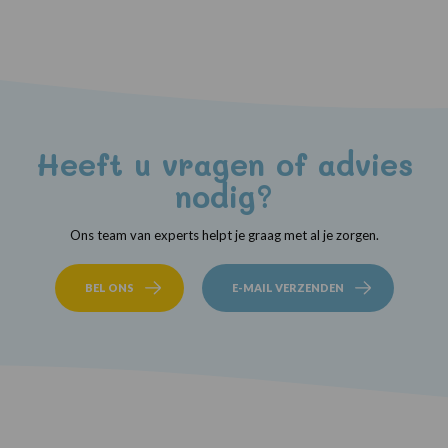
Heeft u vragen of advies
nodig?
Ons team van experts helpt je graag met al je zorgen.
BEL ONS
E-MAIL VERZENDEN