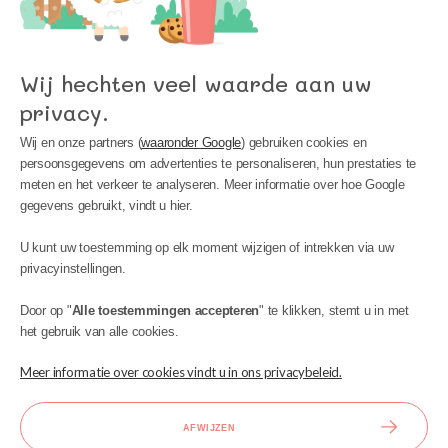
Wij hechten veel waarde aan uw
privacy.
Wij en onze partners (
waaronder Google
) gebruiken cookies en
persoonsgegevens om advertenties te personaliseren, hun prestaties te
meten en het verkeer te analyseren. Meer informatie over hoe Google
gegevens gebruikt, vindt u hier.
MIJN ACCOUNT
U kunt uw toestemming op elk moment wijzigen of intrekken via uw
INFORMATIE
privacyinstellingen.
BIJSTAND
Door op "
Alle toestemmingen accepteren
" te klikken, stemt u in met
het gebruik van alle cookies.
Meer informatie over cookies vindt u in ons privacybeleid.
AFWIJZEN