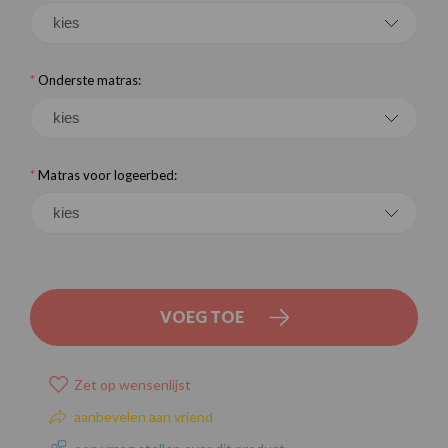
*
Onderste matras:
*
Matras voor logeerbed:
VOEG TOE
Zet op wensenlijst
aanbevelen aan vriend