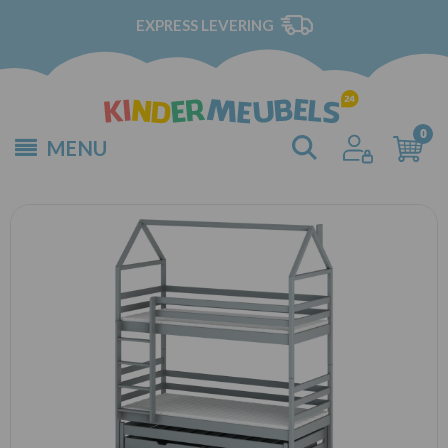
EXPRESS LEVERING
MENU