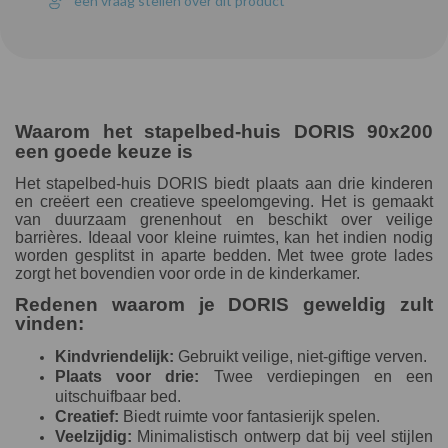
een vraag stellen over dit product
Waarom het stapelbed-huis DORIS 90x200
een goede keuze is
Het stapelbed-huis DORIS biedt plaats aan drie kinderen
en creëert een creatieve speelomgeving. Het is gemaakt
van duurzaam grenenhout en beschikt over veilige
barrières. Ideaal voor kleine ruimtes, kan het indien nodig
worden gesplitst in aparte bedden. Met twee grote lades
zorgt het bovendien voor orde in de kinderkamer.
Redenen waarom je DORIS geweldig zult
vinden:
Kindvriendelijk:
Gebruikt veilige, niet-giftige verven.
Plaats voor drie:
Twee verdiepingen en een
uitschuifbaar bed.
Creatief:
Biedt ruimte voor fantasierijk spelen.
Veelzijdig:
Minimalistisch ontwerp dat bij veel stijlen