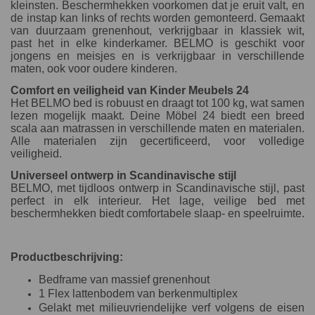
kleinsten. Beschermhekken voorkomen dat je eruit valt, en
de instap kan links of rechts worden gemonteerd. Gemaakt
van duurzaam grenenhout, verkrijgbaar in klassiek wit,
past het in elke kinderkamer. BELMO is geschikt voor
jongens en meisjes en is verkrijgbaar in verschillende
maten, ook voor oudere kinderen.
Comfort en veiligheid van Kinder Meubels 24
Het BELMO bed is robuust en draagt tot 100 kg, wat samen
lezen mogelijk maakt. Deine Möbel 24 biedt een breed
scala aan matrassen in verschillende maten en materialen.
Alle materialen zijn gecertificeerd, voor volledige
veiligheid.
Universeel ontwerp in Scandinavische stijl
BELMO, met tijdloos ontwerp in Scandinavische stijl, past
perfect in elk interieur. Het lage, veilige bed met
beschermhekken biedt comfortabele slaap- en speelruimte.
Productbeschrijving:
Bedframe van massief grenenhout
1 Flex lattenbodem van berkenmultiplex
Gelakt met milieuvriendelijke verf volgens de eisen