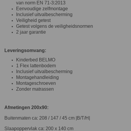
van norm EN 71-3:2013
Eenvoudige zelfmontage
Inclusief uitvalbescherming
Veiligheid getest
Getest volgens de veiligheidsnormen
2 jaar garantie
Leveringsomvang:
Kinderbed BELMO
1 Flex lattenbodem
Inclusief uitvalbescherming
Montagehandleiding
Montageschroeven
Zonder matrassen
Afmetingen 200x90:
Buitenmaten ca: 208 / 147 / 45 cm |B/T/H|
Slaapoppervlak ca: 200 x 140 cm