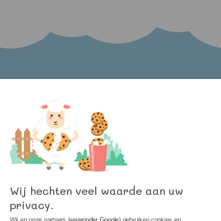
Word lid van onze nieuwsbrief en blijf op de
hoogte van het laatste nieuws bij Kinder
Meubels 24!
Wij hechten veel waarde aan uw
privacy.
Wij en onze partners (
waaronder Google
) gebruiken cookies en