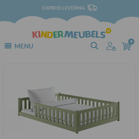
EXPRESS LEVERING
MENU