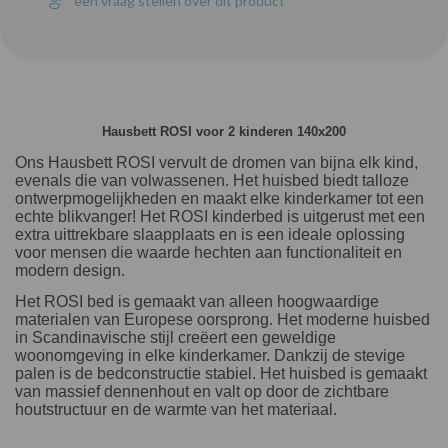
een vraag stellen over dit product
Hausbett ROSI voor 2 kinderen 140x200
Ons Hausbett ROSI vervult de dromen van bijna elk kind,
evenals die van volwassenen. Het huisbed biedt talloze
ontwerpmogelijkheden en maakt elke kinderkamer tot een
echte blikvanger! Het ROSI kinderbed is uitgerust met een
extra uittrekbare slaapplaats en is een ideale oplossing
voor mensen die waarde hechten aan functionaliteit en
modern design.
Het ROSI bed is gemaakt van alleen hoogwaardige
materialen van Europese oorsprong. Het moderne huisbed
in Scandinavische stijl creëert een geweldige
woonomgeving in elke kinderkamer. Dankzij de stevige
palen is de bedconstructie stabiel. Het huisbed is gemaakt
van massief dennenhout en valt op door de zichtbare
houtstructuur en de warmte van het materiaal.