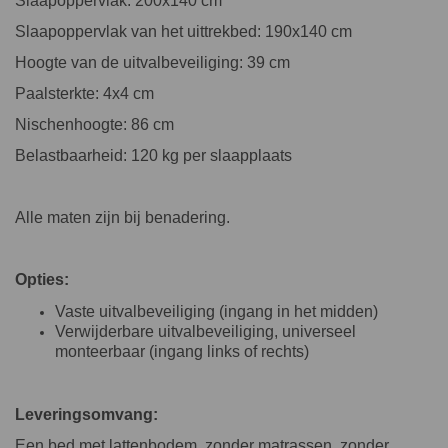
Slaapoppervlak: 200x140 cm
Slaapoppervlak van het uittrekbed: 190x140 cm
Hoogte van de uitvalbeveiliging: 39 cm
Paalsterkte: 4x4 cm
Nischenhoogte: 86 cm
Belastbaarheid: 120 kg per slaapplaats
Alle maten zijn bij benadering.
Opties:
Vaste uitvalbeveiliging (ingang in het midden)
Verwijderbare uitvalbeveiliging, universeel
monteerbaar (ingang links of rechts)
Leveringsomvang:
Een bed met lattenbodem, zonder matrassen, zonder