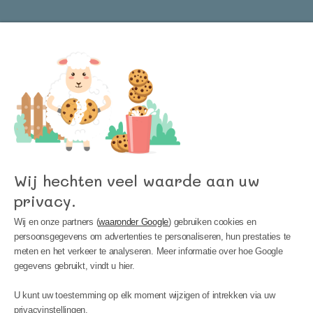
Word lid van onze nieuwsbrief en blijf op de
hoogte van het laatste nieuws bij Kinder
Meubels 24!
Wij hechten veel waarde aan uw
privacy.
Wij en onze partners (
waaronder Google
) gebruiken cookies en
persoonsgegevens om advertenties te personaliseren, hun prestaties te
meten en het verkeer te analyseren. Meer informatie over hoe Google
gegevens gebruikt, vindt u hier.
MIJN ACCOUNT
U kunt uw toestemming op elk moment wijzigen of intrekken via uw
INFORMATIE
privacyinstellingen.