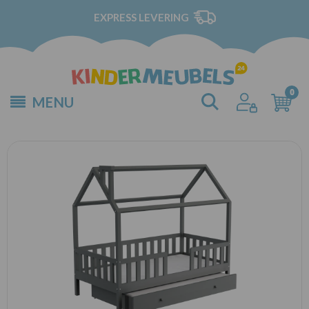
EXPRESS LEVERING
MENU