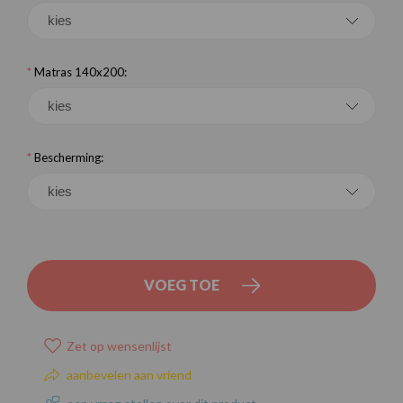
*
Matras 140x200:
*
Bescherming:
VOEG TOE
Zet op wensenlijst
aanbevelen aan vriend