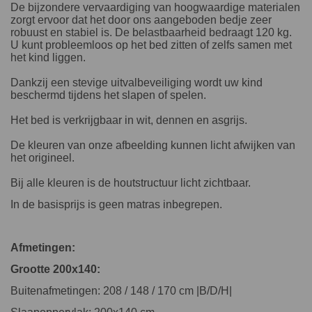
De bijzondere vervaardiging van hoogwaardige materialen
zorgt ervoor dat het door ons aangeboden bedje zeer
robuust en stabiel is. De belastbaarheid bedraagt 120 kg.
U kunt probleemloos op het bed zitten of zelfs samen met
het kind liggen.
Dankzij een stevige uitvalbeveiliging wordt uw kind
beschermd tijdens het slapen of spelen.
Het bed is verkrijgbaar in wit, dennen en asgrijs.
De kleuren van onze afbeelding kunnen licht afwijken van
het origineel.
Bij alle kleuren is de houtstructuur licht zichtbaar.
In de basisprijs is geen matras inbegrepen.
Afmetingen:
Grootte 200x140:
Buitenafmetingen: 208 / 148 / 170 cm |B/D/H|