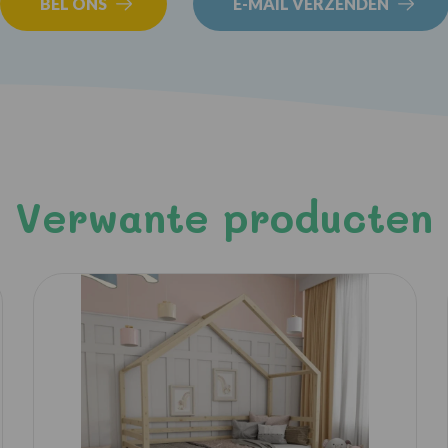
BEL ONS
E-MAIL VERZENDEN
Verwante producten