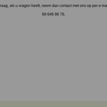
aag, als u vragen heeft, neem dan contact met ons op per e-mai
68 646 86 76.