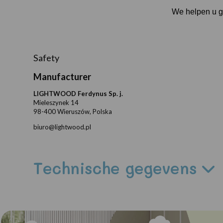
We helpen u gr
Safety
Manufacturer
LIGHTWOOD Ferdynus Sp. j.
Mieleszynek 14
98-400 Wieruszów, Polska
biuro@lightwood.pl
Technische gegevens