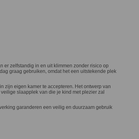
er zelfstandig in en uit klimmen zonder risico op
rdag graag gebruiken, omdat het een uitstekende plek
 in zijn eigen kamer te accepteren. Het ontwerp van
veilige slaapplek van die je kind met plezier zal
werking garanderen een veilig en duurzaam gebruik