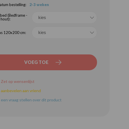
atum bestelling:
2-3 weken
 bed (Bedframe -
 hout):
s 120x200 cm:
VOEG TOE
Zet op wensenlijst
aanbevelen aan vriend
een vraag stellen over dit product