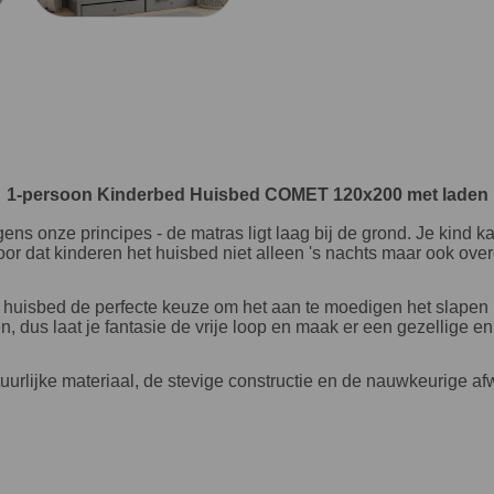
1-persoon Kinderbed Huisbed COMET 120x200 met laden
onze principes - de matras ligt laag bij de grond. Je kind kan 
r dat kinderen het huisbed niet alleen 's nachts maar ook ove
 ons huisbed de perfecte keuze om het aan te moedigen het slapen
, dus laat je fantasie de vrije loop en maak er een gezellige en 
lijke materiaal, de stevige constructie en de nauwkeurige af