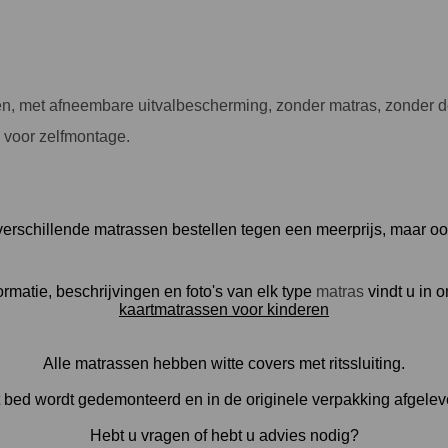
 met afneembare uitvalbescherming, zonder matras, zonder dec
 voor zelfmontage.
verschillende matrassen bestellen tegen een meerprijs, maar o
ormatie, beschrijvingen en foto's van elk type
matras
vindt u in 
kaartmatrassen voor kinderen
Alle matrassen hebben witte covers met ritssluiting.
 bed wordt gedemonteerd en in de originele verpakking afgelev
Hebt u vragen of hebt u advies nodig?