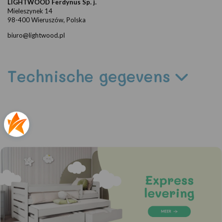
LIGHTWOOD Ferdynus Sp. j.
Mieleszynek 14
98-400 Wieruszów, Polska
biuro@lightwood.pl
Technische gegevens