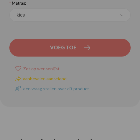
*
Matras:
VOEG TOE
Zet op wensenlijst
aanbevelen aan vriend
een vraag stellen over dit product