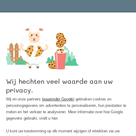
Word lid van onze nieuwsbrief en blijf op de
hoogte van het laatste nieuws bij Kinder
Meubels 24!
Wij hechten veel waarde aan uw
privacy.
Wij en onze partners (
waaronder Google
) gebruiken cookies en
persoonsgegevens om advertenties te personaliseren, hun prestaties te
meten en het verkeer te analyseren. Meer informatie over hoe Google
gegevens gebruikt, vindt u hier.
MIJN ACCOUNT
U kunt uw toestemming op elk moment wijzigen of intrekken via uw