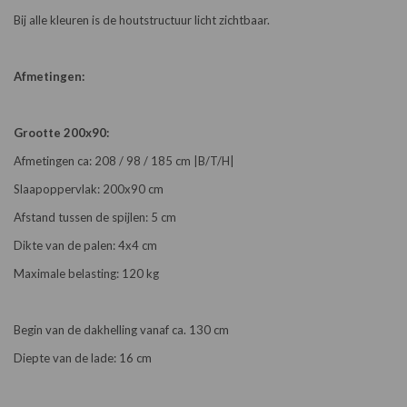
Bij alle kleuren is de houtstructuur licht zichtbaar.
Afmetingen:
Grootte 200x90:
Afmetingen ca: 208 / 98 / 185 cm |B/T/H|
Slaapoppervlak: 200x90 cm
Afstand tussen de spijlen: 5 cm
Dikte van de palen: 4x4 cm
Maximale belasting: 120 kg
Begin van de dakhelling vanaf ca. 130 cm
Diepte van de lade: 16 cm